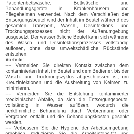
Patientenbettwäsche, Bettwäsche und
Behandlungsgeräte in Krankenhäusern und
Pflegeheimen verwendet. Nach dem Verschließen der
Entsorgungsbeutel wird der Inhalt im Beutel während des
gesamten Transport-, Wasch-, Desinfektions- und
Trocknungsprozesses nicht der Außenumgebung
ausgesetzt. Der wasserlösliche Beutel kann sich während
des Wasch- und Desinfektionsprozesses vollständig
auflösen, ohne dass umweltschädliche Rückstände
entstehen.
Vorteile:
---- Vermeiden Sie direkten Kontakt zwischen dem
kontaminierten Inhalt im Beutel und dem Bediener, bis der
Wasch- und Trocknungszyklus abgeschlossen ist, um
Kreuzinfektionen und die Ausbreitung von Keimen zu
minimieren.
---- Vermeiden Sie die Entstehung kontaminierter
medizinischer Abfälle, da sich die Entsorgungsbeutel
vollständig in Wasser auflösen, wodurch die
herkömmliche Behandlung durch Verbrennung oder
Vergraben entfällt und die Behandlungskosten gesenkt
werden.
---- Verbessern Sie die Hygiene der Arbeitsumgebung
erheblich, reduzieren Sie die Arbeitsintensität und