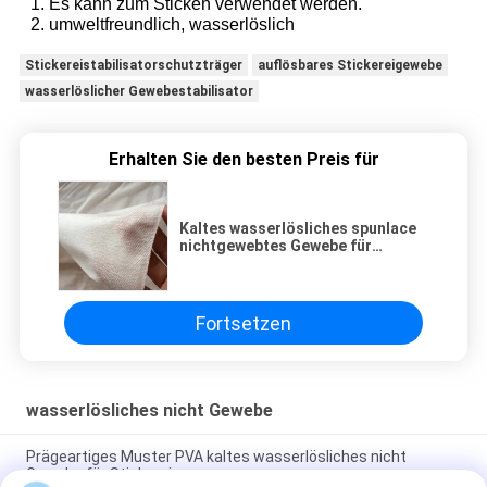
1. Es kann zum Sticken verwendet werden.
2. umweltfreundlich, wasserlöslich
Stickereistabilisatorschutzträger
auflösbares Stickereigewebe
wasserlöslicher Gewebestabilisator
Erhalten Sie den besten Preis für
Kaltes wasserlösliches spunlace
nichtgewebtes Gewebe für
Stickerei
Fortsetzen
wasserlösliches nicht Gewebe
Prägeartiges Muster PVA kaltes wasserlösliches nicht
Gewebe für Stickerei