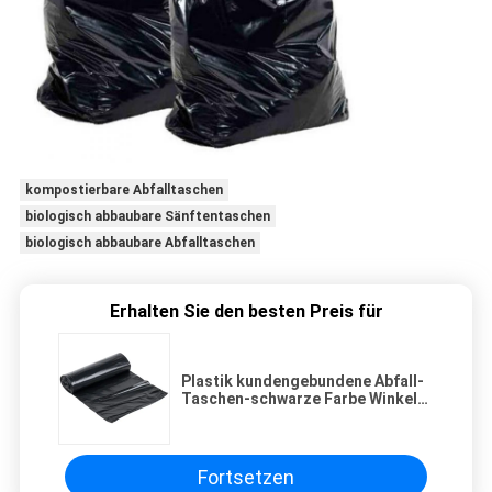
kompostierbare Abfalltaschen
biologisch abbaubare Sänftentaschen
biologisch abbaubare Abfalltaschen
Erhalten Sie den besten Preis für
Plastik kundengebundene Abfall-
Taschen-schwarze Farbe Winkels
des Leistungshebels biologisch
abbaubare auf Rolle
Fortsetzen