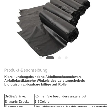
Produkt-Beschreibung
Klare kundengebundene Abfalltaschenschwarz-
Abfallplastiktasche Winkels des Leistungshebels
biologisch abbaubare billige auf Rolle
Größe/Stärke:
Können Sie besonders angefertigt
Entwurfs-Drucken:
1-6Colors
Eigenschaft:
Umweltfreundliches, Hochleistungs- und perfek