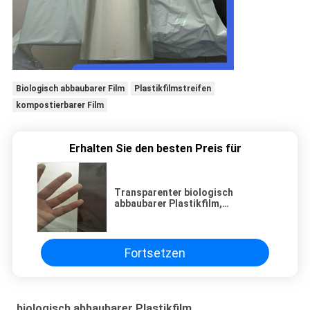
Biologisch abbaubarer Film
Plastikfilmstreifen
kompostierbarer Film
Erhalten Sie den besten Preis für
Transparenter biologisch
abbaubarer Plastikfilm,
kompostierbarer Verpackungs-
Plastikfilm Winkels des
Leistungshebels
Fortsetzen
biologisch abbaubarer Plastikfilm