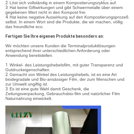
2.
Löst sich vollständig in einem Kompostierungszyklus auf.
3.
Hat keine Giftwirkungen und gibt Schwermetalle über einem
gegebenen Wert nicht in den Kompost frei.
4.
Hat keine negative Auswirkung auf den Kompostierungsprozeß
selbst. In einem Wort sind die Produkte, die wir machen, völlig
das freundliche eco.
Fertigen Sie Ihre eigenen Produkte besonders an:
Wir möchten unsere Kunden die Terminalproduktlösungen
entsprechend ihrer unterschiedlichen Anforderung oder
Anwendung bereitstellen.
1.
Winkel- des Leistungshebelsfilm, mit guter Transparenz und
Gutdruckeigenschaften.
2.
Gemacht von Winkel des Leistungshebels, ist es eine Art
biodegradale und Bio-ansässiger Film, der zum Menschen und
zur Umwelt ungiftig ist.
3.
Es ist eine gute Wahl damit Geschenk, die
Zeitungsverpackung, Gebrauchsbio-film und natürlicher Film
Naturnahrung einwickelt.