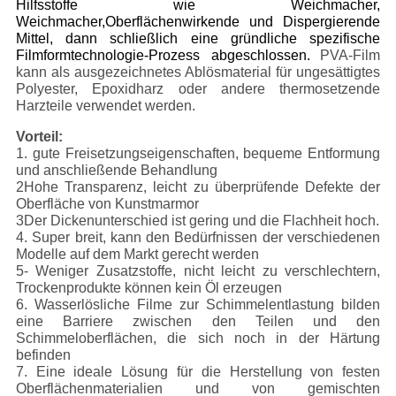
Hilfsstoffe wie Weichmacher,
Weichmacher,Oberflächenwirkende und Dispergierende
Mittel, dann schließlich eine gründliche spezifische
Filmformtechnologie-Prozess abgeschlossen.
PVA-Film
kann als ausgezeichnetes Ablösmaterial für ungesättigtes
Polyester, Epoxidharz oder andere thermosetzende
Harzteile verwendet werden.
Vorteil:
1. gute Freisetzungseigenschaften, bequeme Entformung
und anschließende Behandlung
2Hohe Transparenz, leicht zu überprüfende Defekte der
Oberfläche von Kunstmarmor
3Der Dickenunterschied ist gering und die Flachheit hoch.
4. Super breit, kann den Bedürfnissen der verschiedenen
Modelle auf dem Markt gerecht werden
5- Weniger Zusatzstoffe, nicht leicht zu verschlechtern,
Trockenprodukte können kein Öl erzeugen
6. Wasserlösliche Filme zur Schimmelentlastung bilden
eine Barriere zwischen den Teilen und den
Schimmeloberflächen, die sich noch in der Härtung
befinden
7. Eine ideale Lösung für die Herstellung von festen
Oberflächenmaterialien und von gemischten