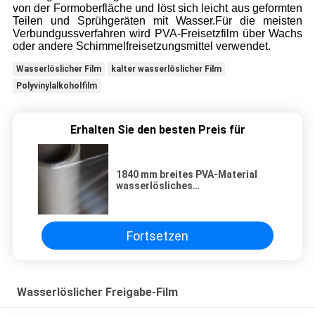
von der Formoberfläche und löst sich leicht aus geformten
Teilen und Sprühgeräten mit Wasser.Für die meisten
Verbundgussverfahren wird PVA-Freisetzfilm über Wachs
oder andere Schimmelfreisetzungsmittel verwendet.
Wasserlöslicher Film
kalter wasserlöslicher Film
Polyvinylalkoholfilm
Erhalten Sie den besten Preis für
1840 mm breites PVA-Material
wasserlösliches
Schimmelentlastungsfilm für
Arbeitsplatten und feste
Oberflächen
Fortsetzen
Wasserlöslicher Freigabe-Film