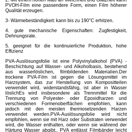
PVOH-Film eine passendere Form, einen Film höherer
Qualität erzeugen.
3- Wärmebeständigkeit: kann bis zu 190°C erhitzen.
4. gute mechanische Eigenschaften: Zugfestigkeit,
Dehnungsrate.
5. geeignet für die kontinuierliche Produktion, hohe
Effizienz
PVA-Auslösungsfolie ist eine Polyvinylalkohol (PVA) -
Beschichtung auf Wasser- und Alkoholbasis, bestehend
aus wasserlöslichen, filmbildenden Materialien.Der
trockene PVA-Film ist gegen die Lösungsmittel im
Harzsystem, das zur Herstellung von Kompositteilen
verwendet wird, widerstandsfähig, ist aber in Wasser
löslichEs wird insbesondere als Trennmittel für die
Trennung von Polyester- oder Epoxidharzen und
verschiedenen Formenoberflächen empfohlen, kann
jedoch mit den meisten thermosetzenden Harzen
verwendet werden.PVA-Auslösungsfolie wird nicht
empfohlen, wenn sie mit Harz oder Substraten verwendet
wird, die Wasser enthalten, oder wenn sie während der
Härtung Wasser abgibt.. PVA entlässt Filmbänder leicht