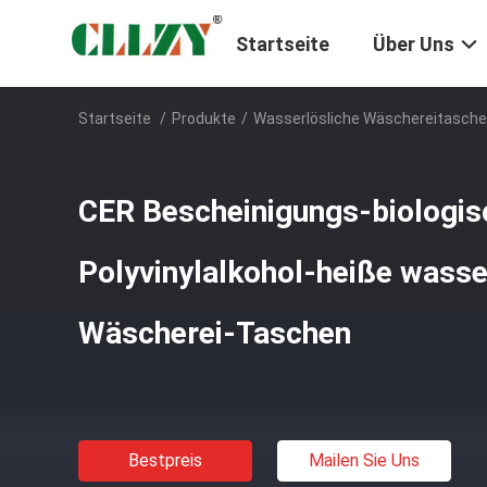
Startseite
Über Uns
Startseite
/
Produkte
/
Wasserlösliche Wäschereitasch
CER Bescheinigungs-biologis
Polyvinylalkohol-heiße wasse
Wäscherei-Taschen
Bestpreis
Mailen Sie Uns