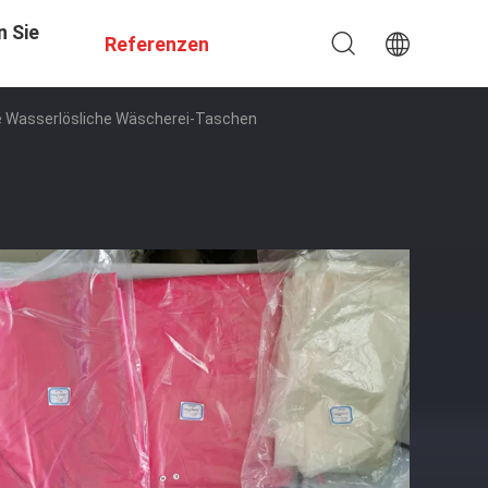
n Sie
Referenzen
ße Wasserlösliche Wäscherei-Taschen