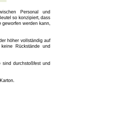
zwischen Personal und
eutel so konzipiert, dass
e geworfen werden kann,
er höher vollständig auf
t keine Rückstände und
.
 sind durchstoßfest und
 Karton.