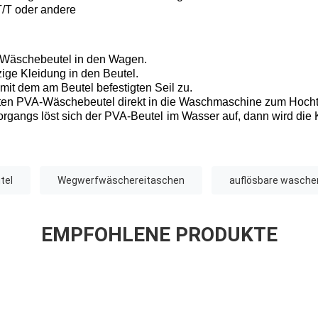
/T oder andere
-Wäschebeutel in den Wagen.
ige Kleidung in den Beutel.
 mit dem am Beutel befestigten Seil zu.
ten PVA-Wäschebeutel direkt in die Waschmaschine zum Hoch
gangs löst sich der PVA-Beutel im Wasser auf, dann wird di
tel
Wegwerfwäschereitaschen
auflösbare wasch
EMPFOHLENE PRODUKTE