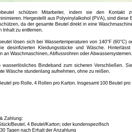
ebeutel schützen Mitarbeiter, indem sie den Kontakt 
nimieren. Hergestellt aus Polyvinylalkohol (PVA), sind diese B
schützen, da der gesamte Beutel direkt in eine Waschmaschin
Inhalt zu entfernen.
utel lösen sich bei Wassertemperaturen von 140°F (60°C) od
ie desinfizierten Kleidungsstücke und Wäsche. Hinterläss
en an Waschmaschinen, Abflussrohren oder Abwassersystemen
in wasserlösliches Bindeband zum sicheren Verschließen. Sie
hte Wäsche stundenlang aufnehmen, ohne zu reißen.
Beutel pro Rolle, 4 Rollen pro Karton. Insgesamt 100 Beutel pro
 & Zahlung:
tück/Beutel, 4 Beutel/Karton; oder kundenspezifisch
n 30 Tagen nach Erhalt der Anzahlung