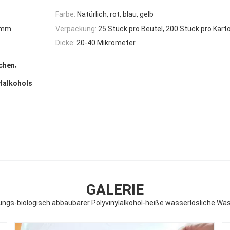
Farbe:
Natürlich, rot, blau, gelb
0mm
Verpackung:
25 Stück pro Beutel, 200 Stück pro Kart
Dicke:
20-40 Mikrometer
,
chen
lalkohols
GALERIE
ngs-biologisch abbaubarer Polyvinylalkohol-heiße wasserlösliche W