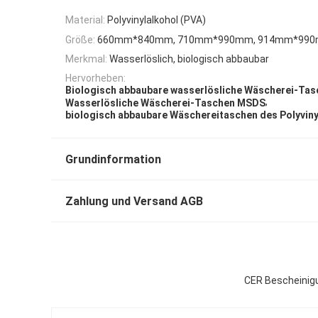
Material:
Polyvinylalkohol (PVA)
Größe:
660mm*840mm, 710mm*990mm, 914mm*99
Merkmal:
Wasserlöslich, biologisch abbaubar
Hervorheben:
Biologisch abbaubare wasserlösliche Wäscherei-Tas
,
Wasserlösliche Wäscherei-Taschen MSDS
biologisch abbaubare Wäschereitaschen des Polyviny
Grundinformation
Zahlung und Versand AGB
CER Bescheinigu