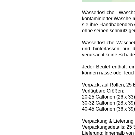
Wasserlösliche Wäsch
kontaminierter Wäsche mi
sie ihre Handhabenden 
ohne seinen schmutzigen 
Wasserlösliche Wäschebe
und hinterlassen nur d
verursacht keine Schäd
Jeder Beutel enthält e
können nasse oder feuc
Verpackt auf Rollen, 25 
Verfügbare Größen:
20-25 Gallonen (26 x 33)
30-32 Gallonen (28 x 39)
40-45 Gallonen (36 x 39)
Verpackung & Lieferung
Verpackungsdetails: 25 S
Lieferung: Innerhalb vo