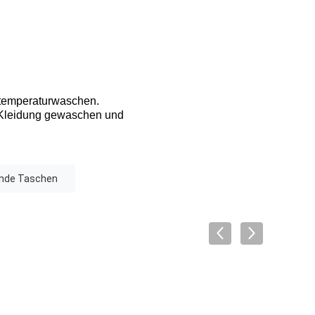
temperaturwaschen.
e Kleidung gewaschen und
ende Taschen