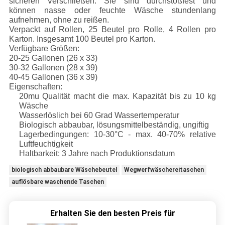
sicheren Verschließen. Sie sind durchstoßfest und
können nasse oder feuchte Wäsche stundenlang
aufnehmen, ohne zu reißen.
Verpackt auf Rollen, 25 Beutel pro Rolle, 4 Rollen pro
Karton. Insgesamt 100 Beutel pro Karton.
Verfügbare Größen:
20-25 Gallonen (26 x 33)
30-32 Gallonen (28 x 39)
40-45 Gallonen (36 x 39)
Eigenschaften:
20mu Qualität macht die max. Kapazität bis zu 10 kg
Wäsche
Wasserlöslich bei 60 Grad Wassertemperatur
Biologisch abbaubar, lösungsmittelbeständig, ungiftig
Lagerbedingungen: 10-30°C - max. 40-70% relative
Luftfeuchtigkeit
Haltbarkeit: 3 Jahre nach Produktionsdatum
biologisch abbaubare Wäschebeutel
Wegwerfwäschereitaschen
auflösbare waschende Taschen
Erhalten Sie den besten Preis für