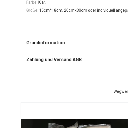
Farbe:
Klar.
Größe:
15cm*18cm, 20cmx30cm oder individuell angep
Grundinformation
Zahlung und Versand AGB
Wegwerf