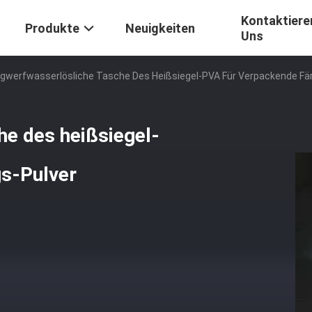
Kontaktiere
Produkte
Neuigkeiten
Uns
gwerfwasserlösliche Tasche Des Heißsiegel-PVA Für Verpackende Fä
e des heißsiegel-
s-Pulver