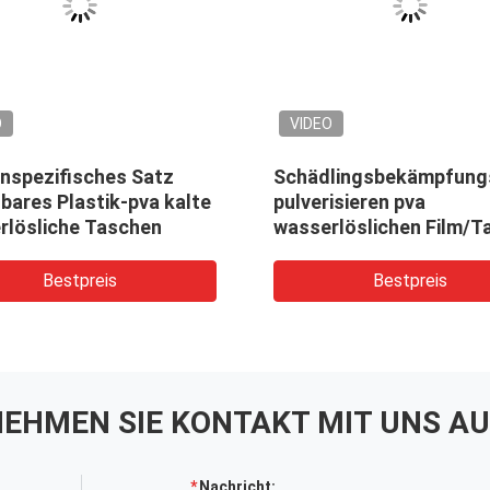
O
VIDEO
nspezifisches Satz
Schädlingsbekämpfung
bares Plastik-pva kalte
pulverisieren pva
rlösliche Taschen
wasserlöslichen Film/T
Bestpreis
Bestpreis
EHMEN SIE KONTAKT MIT UNS AU
Nachricht: