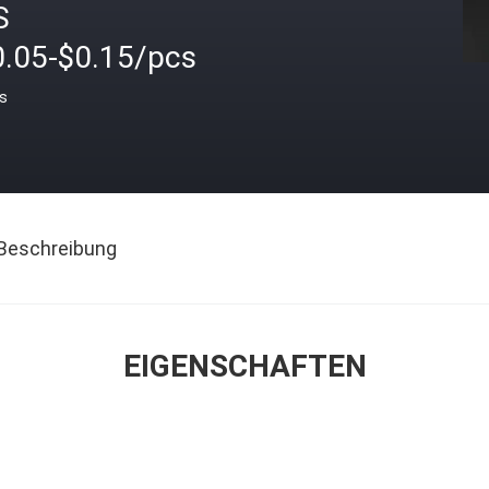
S
0.05-$0.15/pcs
is
Beschreibung
EIGENSCHAFTEN