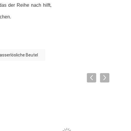
as der Reihe nach hilft,
ichen.
asserlösliche Beutel