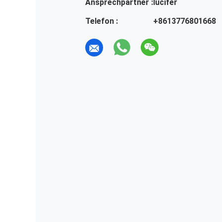
Ansprechpartner :
lucifer
Telefon :
+8613776801668