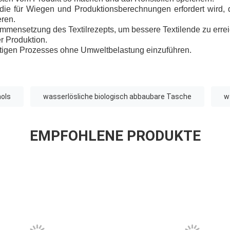
, die für Wiegen und Produktionsberechnungen erfordert wird, d
eren.
mmensetzung des Textilrezepts, um bessere Textilende zu erre
er Produktion.
ltigen Prozesses ohne Umweltbelastung einzuführen.
hols
wasserlösliche biologisch abbaubare Tasche
w
EMPFOHLENE PRODUKTE