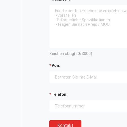
Zeichen übrig(
20
/3000)
Von:
Telefon:
Kontakt