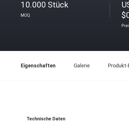
10.000 Stück
U
$
MOQ
Pre
Eigenschaften
Galerie
Produkt-
Technische Daten