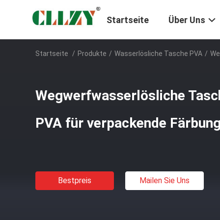
Startseite
Über Uns
Startseite
/
Produkte
/
Wasserlösliche Tasche PVA
/
We
Wegwerfwasserlösliche Tasch
PVA für verpackende Färbung
Bestpreis
Mailen Sie Uns