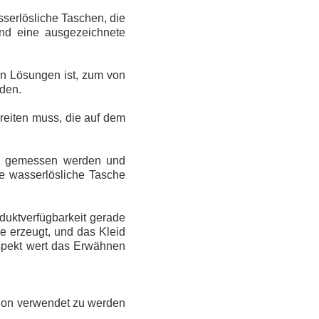
serlösliche Taschen, die
und eine ausgezeichnete
ten Lösungen ist, zum von
rden.
ereiten muss, die auf dem
os gemessen werden und
ie wasserlösliche Tasche
duktverfügbarkeit gerade
e erzeugt, und das Kleid
spekt wert das Erwähnen
tion verwendet zu werden