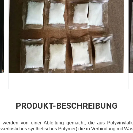
PRODUKT-BESCHREIBUNG
 werden von einer Ableitung gemacht, die aus Polyvinylal
serlösliches synthetisches Polymer) die in Verbindung mit Was