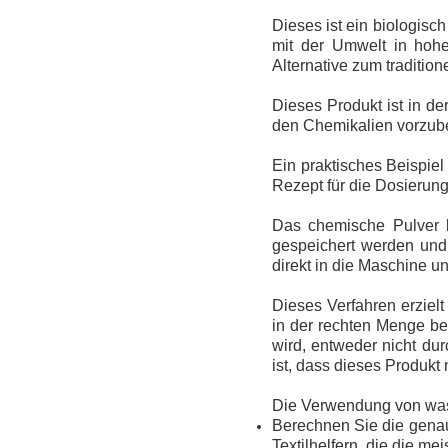
Dieses ist ein biologis
mit der Umwelt in hohe
Alternative zum traditione
Dieses Produkt ist in de
den Chemikalien vorzube
Ein praktisches Beispiel
Rezept für die Dosierun
Das chemische Pulver 
gespeichert werden und 
direkt in die Maschine un
Dieses Verfahren erziel
in der rechten Menge be
wird, entweder nicht d
ist, dass dieses Produkt
Die Verwendung von wasse
Berechnen Sie die genau
Textilhelfern, die die m