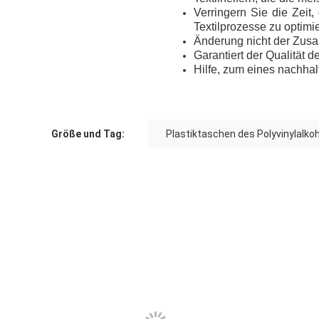
Verringern Sie die Zeit
Textilprozesse zu optimi
Änderung nicht der Zusa
Garantiert der Qualität d
Hilfe, zum eines nachha
Größe und Tag:
Plastiktaschen des Polyvinylalko