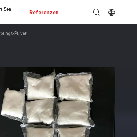
n Sie
Referenzen
rbungs-Pulver