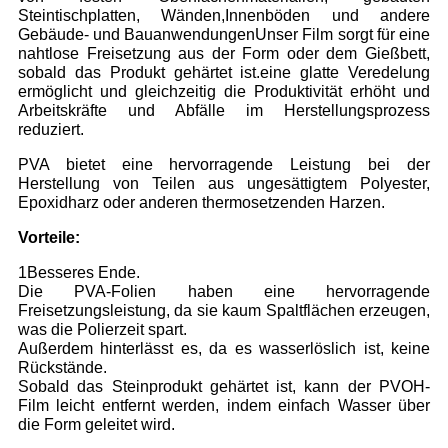
Steintischplatten, Wänden,Innenböden und andere
Gebäude- und BauanwendungenUnser Film sorgt für eine
nahtlose Freisetzung aus der Form oder dem Gießbett,
sobald das Produkt gehärtet ist.eine glatte Veredelung
ermöglicht und gleichzeitig die Produktivität erhöht und
Arbeitskräfte und Abfälle im Herstellungsprozess
reduziert.
PVA bietet eine hervorragende Leistung bei der
Herstellung von Teilen aus ungesättigtem Polyester,
Epoxidharz oder anderen thermosetzenden Harzen.
Vorteile:
1Besseres Ende.
Die PVA-Folien haben eine hervorragende
Freisetzungsleistung, da sie kaum Spaltflächen erzeugen,
was die Polierzeit spart.
Außerdem hinterlässt es, da es wasserlöslich ist, keine
Rückstände.
Sobald das Steinprodukt gehärtet ist, kann der PVOH-
Film leicht entfernt werden, indem einfach Wasser über
die Form geleitet wird.