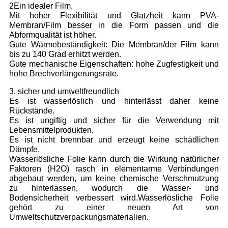
2Ein idealer Film.
Mit hoher Flexibilität und Glatzheit kann PVA-
Membran/Film besser in die Form passen und die
Abformqualität ist höher.
Gute Wärmebeständigkeit: Die Membran/der Film kann
bis zu 140 Grad erhitzt werden.
Gute mechanische Eigenschaften: hohe Zugfestigkeit und
hohe Brechverlängerungsrate.
3. sicher und umweltfreundlich
Es ist wasserlöslich und hinterlässt daher keine
Rückstände.
Es ist ungiftig und sicher für die Verwendung mit
Lebensmittelprodukten.
Es ist nicht brennbar und erzeugt keine schädlichen
Dämpfe.
Wasserlösliche Folie kann durch die Wirkung natürlicher
Faktoren (H2O) rasch in elementarme Verbindungen
abgebaut werden, um keine chemische Verschmutzung
zu hinterlassen, wodurch die Wasser- und
Bodensicherheit verbessert wird.Wasserlösliche Folie
gehört zu einer neuen Art von
Umweltschutzverpackungsmaterialien.